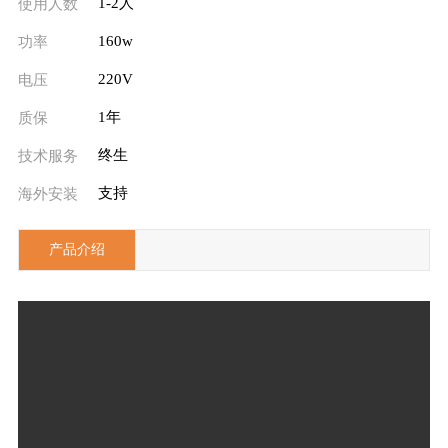
1-2人
使用人数
160w
功率
220V
电压
1年
质保
终生
技术服务
支持
海外安装
产品介绍