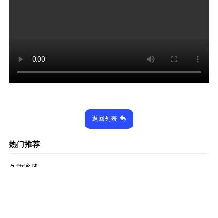
返回列表
热门推荐
互动滚球
2024-12-27
1930次
出奇划澈