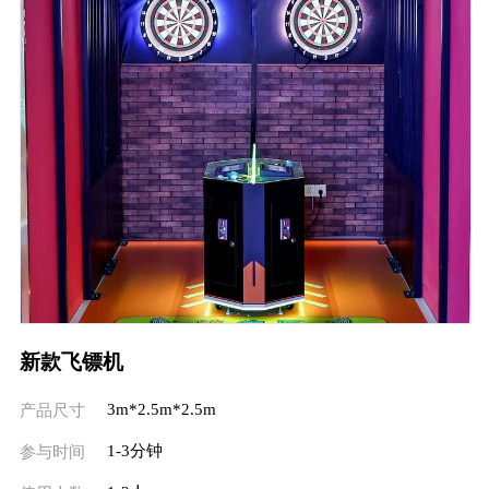
新款飞镖机
3m*2.5m*2.5m
产品尺寸
1-3分钟
参与时间