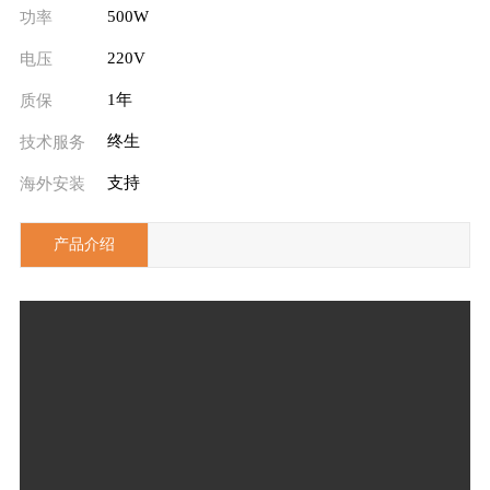
500W
功率
220V
电压
1年
质保
终生
技术服务
支持
海外安装
产品介绍