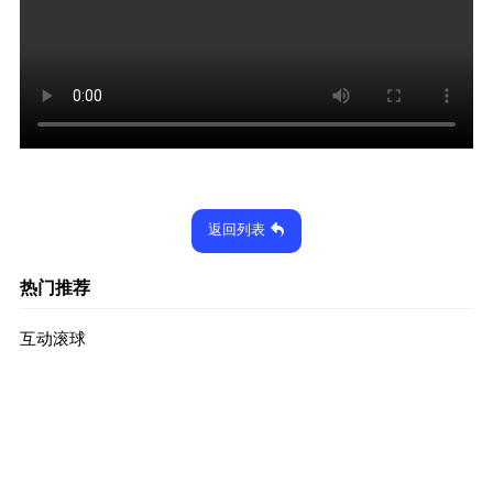
返回列表
热门推荐
互动滚球
2023-04-06
1931次
出奇划澈