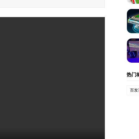
热门
百发