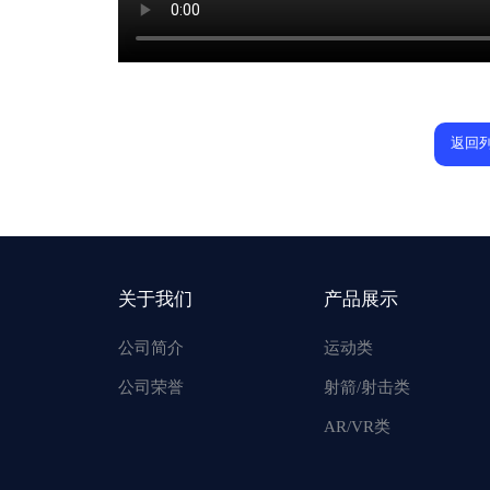
返回
关于我们
产品展示
公司简介
运动类
公司荣誉
射箭/射击类
AR/VR类