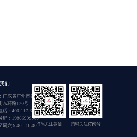
我们
：广东省广州市番禺区
街东环路170号
话：400-117-3917
码：19866999860
扫码关注微信
扫码关注订阅号
六 9:00 - 18:00