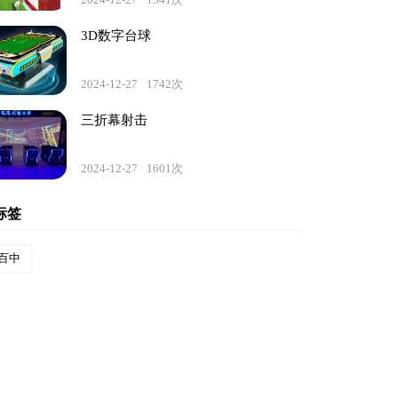
3D数字台球
2024-12-27
1742次
三折幕射击
2024-12-27
1601次
标签
百中