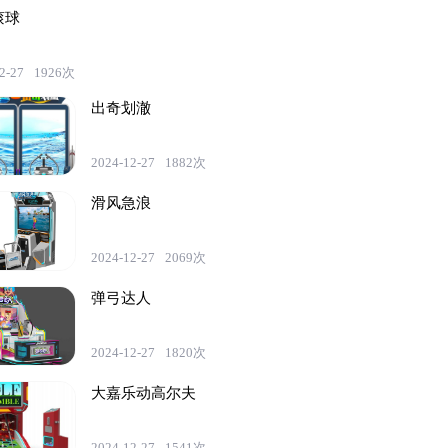
滚球
2-27
1926次
出奇划澈
2024-12-27
1882次
滑风急浪
2024-12-27
2069次
弹弓达人
2024-12-27
1820次
大嘉乐动高尔夫
2024-12-27
1541次