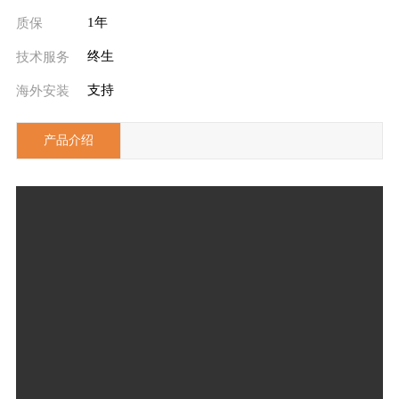
1年
质保
终生
技术服务
支持
海外安装
产品介绍