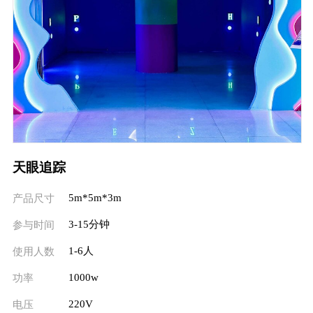
天眼追踪
5m*5m*3m
产品尺寸
3-15分钟
参与时间
1-6人
使用人数
1000w
功率
220V
电压