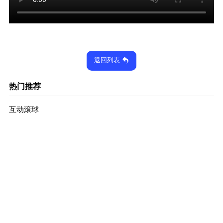
返回列表
热门推荐
互动滚球
2024-12-27
1906次
出奇划澈
2024-12-27
1862次
滑风急浪