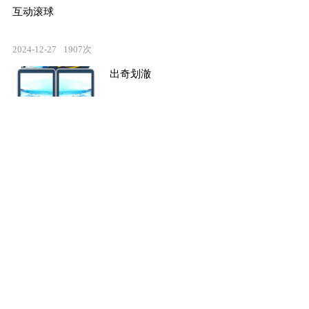
互动滚球
2024-12-27
1907次
出奇划澈
2024-12-27
1863次
滑风急浪
2024-12-27
2050次
弹弓达人
2024-12-27
1801次
大嘉乐动高尔夫
2024-12-27
1522次