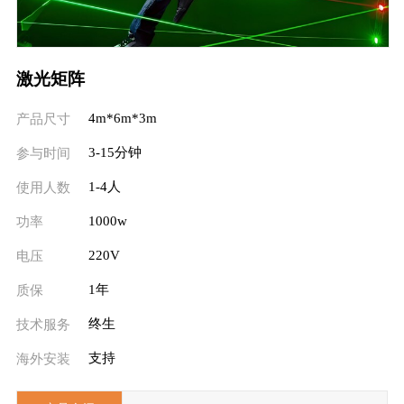
激光矩阵
4m*6m*3m
产品尺寸
3-15分钟
参与时间
1-4人
使用人数
1000w
功率
220V
电压
1年
质保
终生
技术服务
支持
海外安装