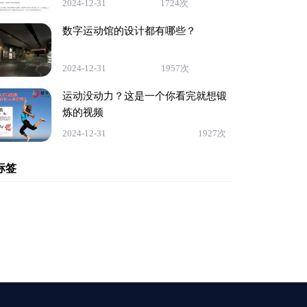
2024-12-31
1724次
数字运动馆的设计都有哪些？
2024-12-31
1957次
运动没动力？这是一个你看完就想锻
炼的视频
2024-12-31
1927次
标签