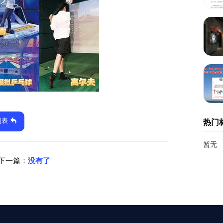
列表
热门
暂无
下一篇：
没有了