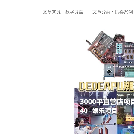
文章来源：数字良嘉
文章分类：良嘉案例