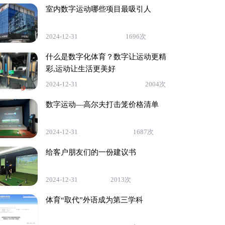
室内数字运动哪些项目最吸引人
2024-12-31
1696次
什么是数字化体育？数字让运动更精
彩,运动让生活更美好
2024-12-31
2004次
数字运动—高尔夫打击笼价格清单
2024-12-31
1687次
给客户朋友们的一份建议书
2024-12-31
2013次
体育“取代”外语成为第三学科