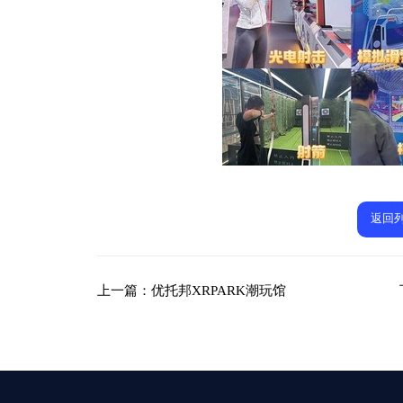
返回
上一篇：
优托邦XRPARK潮玩馆