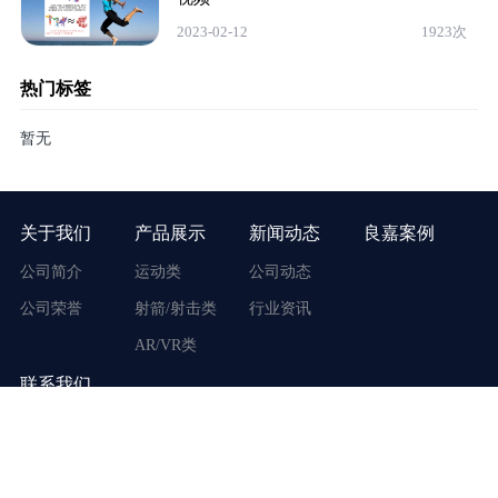
2023-02-12
1923次
热门标签
暂无
关于我们
产品展示
新闻动态
良嘉案例
公司简介
运动类
公司动态
公司荣誉
射箭/射击类
行业资讯
AR/VR类
联系我们
地址：广东省广州市番禺区市桥街东环路170号
客服电话：400-117-3917
手机号码：19866999860
周一至周六 9:00 - 18:00