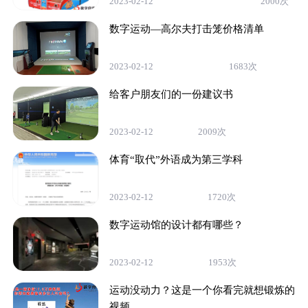
2023-02-12
2000次
数字运动—高尔夫打击笼价格清单
2023-02-12
1683次
给客户朋友们的一份建议书
2023-02-12
2009次
体育“取代”外语成为第三学科
2023-02-12
1720次
数字运动馆的设计都有哪些？
2023-02-12
1953次
运动没动力？这是一个你看完就想锻炼的
视频