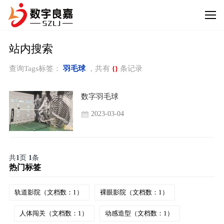
站内搜索
查询Tags标签：
羽毛球
，共有
{}
条记录
数字羽毛球
2023-03-04
共
1
页
1
条
热门标签
轨道影院（文档数：1）
裸眼影院（文档数：1）
人体闯关（文档数：1）
动感造型（文档数：1）