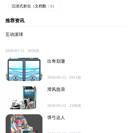
沉浸式射击（文档数：1）
推荐资讯
互动滚球
2026-05-12
1956次
出奇划澈
2026-05-12
1913次
滑风急浪
2026-05-12
2100次
弹弓达人