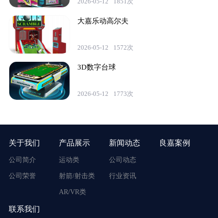
2026-05-12
1851次
大嘉乐动高尔夫
2026-05-12
1572次
3D数字台球
2026-05-12
1773次
关于我们
产品展示
新闻动态
良嘉案例
公司简介
运动类
公司动态
公司荣誉
射箭/射击类
行业资讯
AR/VR类
联系我们