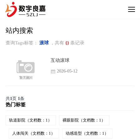
站内搜索
查询Tags标签：
滚球
，共有
{}
条记录
互动滚球
2026-05-12
共
1
页
1
条
热门标签
轨道影院（文档数：1）
裸眼影院（文档数：1）
人体闯关（文档数：1）
动感造型（文档数：1）