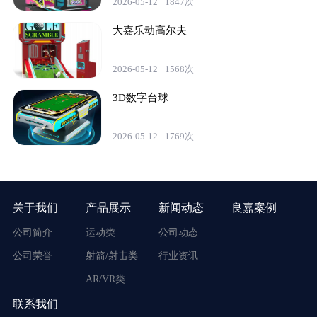
2026-05-12
1847次
大嘉乐动高尔夫
2026-05-12
1568次
3D数字台球
2026-05-12
1769次
关于我们
产品展示
新闻动态
良嘉案例
公司简介
运动类
公司动态
公司荣誉
射箭/射击类
行业资讯
AR/VR类
联系我们