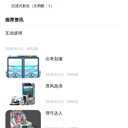
沉浸式射击（文档数：1）
推荐资讯
互动滚球
2026-05-12
1952次
出奇划澈
2026-05-12
1909次
滑风急浪
2026-05-12
2096次
弹弓达人