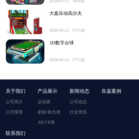
2026-05-12
1850次
大嘉乐动高尔夫
2026-05-12
1571次
3D数字台球
2026-05-12
1772次
关于我们
产品展示
新闻动态
良嘉案例
公司简介
运动类
公司动态
公司荣誉
射箭/射击类
行业资讯
AR/VR类
联系我们