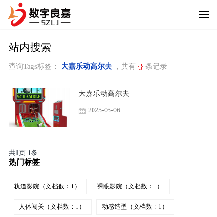
站内搜索
查询Tags标签：
大嘉乐动高尔夫
，共有
{}
条记录
大嘉乐动高尔夫
2025-05-06
共
1
页
1
条
热门标签
轨道影院（文档数：1）
裸眼影院（文档数：1）
人体闯关（文档数：1）
动感造型（文档数：1）