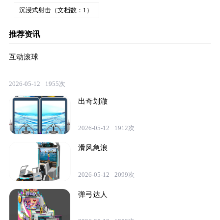
沉浸式射击（文档数：1）
推荐资讯
互动滚球
2026-05-12
1955次
出奇划澈
2026-05-12
1912次
滑风急浪
2026-05-12
2099次
弹弓达人