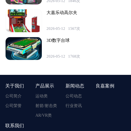
2026-05-12
1846次
大嘉乐动高尔夫
2026-05-12
1567次
3D数字台球
2026-05-12
1768次
关于我们
产品展示
新闻动态
良嘉案例
公司简介
运动类
公司动态
公司荣誉
射箭/射击类
行业资讯
AR/VR类
联系我们