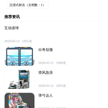
沉浸式射击（文档数：1）
推荐资讯
互动滚球
2026-05-12
1951次
出奇划澈
2026-05-12
1908次
滑风急浪
2026-05-12
2095次
弹弓达人