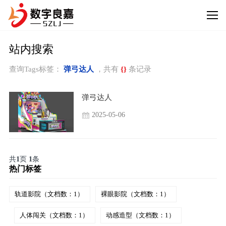
站内搜索
查询Tags标签：
弹弓达人
，共有
{}
条记录
弹弓达人
2025-05-06
共
1
页
1
条
热门标签
轨道影院（文档数：1）
裸眼影院（文档数：1）
人体闯关（文档数：1）
动感造型（文档数：1）