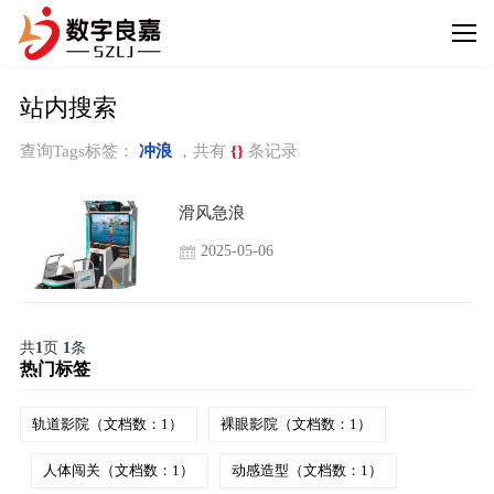
站内搜索
查询Tags标签：
冲浪
，共有
{}
条记录
滑风急浪
2025-05-06
共
1
页
1
条
热门标签
轨道影院（文档数：1）
裸眼影院（文档数：1）
人体闯关（文档数：1）
动感造型（文档数：1）