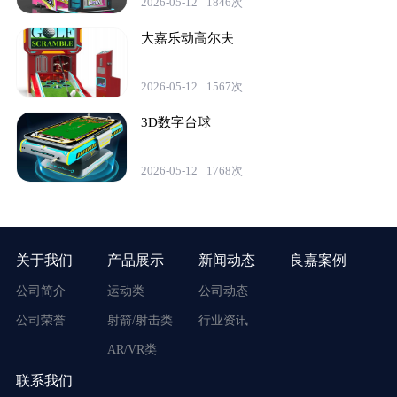
2026-05-12
1846次
大嘉乐动高尔夫
2026-05-12
1567次
3D数字台球
2026-05-12
1768次
关于我们
产品展示
新闻动态
良嘉案例
公司简介
运动类
公司动态
公司荣誉
射箭/射击类
行业资讯
AR/VR类
联系我们