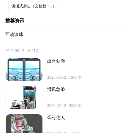
沉浸式射击（文档数：1）
推荐资讯
互动滚球
2026-05-12
1951次
出奇划澈
2026-05-12
1908次
滑风急浪
2026-05-12
2095次
弹弓达人