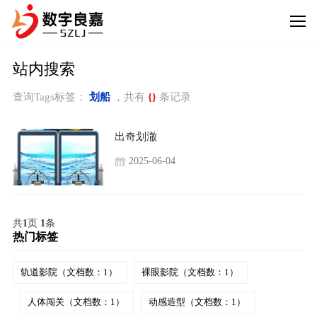
站内搜索
查询Tags标签：
划船
，共有
{}
条记录
出奇划澈
2025-06-04
共
1
页
1
条
热门标签
轨道影院（文档数：1）
裸眼影院（文档数：1）
人体闯关（文档数：1）
动感造型（文档数：1）