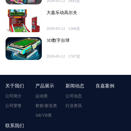
2026-05-12
1845次
大嘉乐动高尔夫
2026-05-12
1566次
3D数字台球
2026-05-12
1767次
关于我们
产品展示
新闻动态
良嘉案例
公司简介
运动类
公司动态
公司荣誉
射箭/射击类
行业资讯
AR/VR类
联系我们