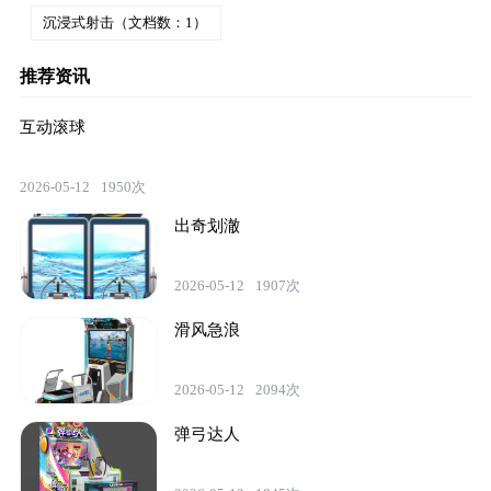
沉浸式射击（文档数：1）
推荐资讯
互动滚球
2026-05-12
1950次
出奇划澈
2026-05-12
1907次
滑风急浪
2026-05-12
2094次
弹弓达人