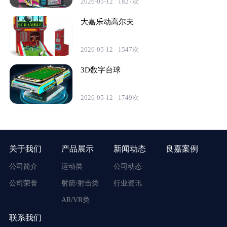
2026-05-12
1827次
大嘉乐动高尔夫
2026-05-12
1547次
3D数字台球
2026-05-12
1749次
关于我们
产品展示
新闻动态
良嘉案例
公司简介
运动类
公司动态
公司荣誉
射箭/射击类
行业资讯
AR/VR类
联系我们