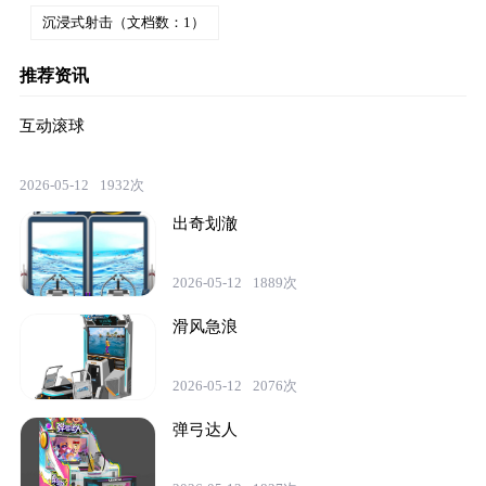
沉浸式射击（文档数：1）
推荐资讯
互动滚球
2026-05-12
1932次
出奇划澈
2026-05-12
1889次
滑风急浪
2026-05-12
2076次
弹弓达人