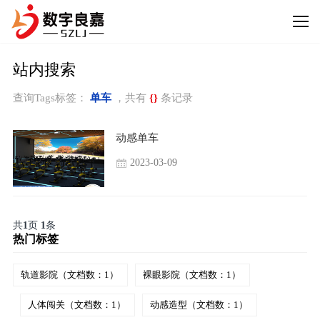
站内搜索
查询Tags标签：
单车
，共有
{}
条记录
动感单车
2023-03-09
共
1
页
1
条
热门标签
轨道影院（文档数：1）
裸眼影院（文档数：1）
人体闯关（文档数：1）
动感造型（文档数：1）