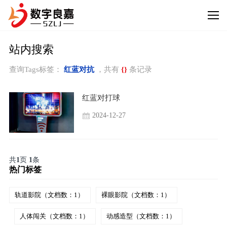
站内搜索
查询Tags标签：
红蓝对抗
，共有
{}
条记录
红蓝对打球
2024-12-27
共
1
页
1
条
热门标签
轨道影院（文档数：1）
裸眼影院（文档数：1）
人体闯关（文档数：1）
动感造型（文档数：1）