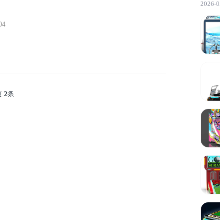
2026-0
04
页
2
条