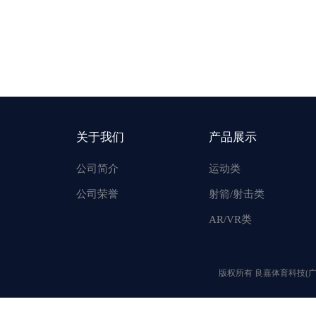
关于我们
产品展示
公司简介
运动类
公司荣誉
射箭/射击类
AR/VR类
版权所有 良嘉体育科技(广州)有限公司 @