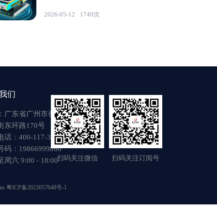
2026-05-12
1749次
我们
：广东省广州市番禺区
街东环路170号
话：400-117-3917
码：19866999860
扫码关注微信
扫码关注订阅号
六 9:00 - 18:00
ms
粤ICP备2023057648号-1