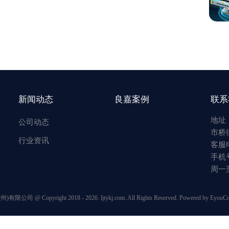
新闻动态
良嘉案例
联系
地址
公司动态
市桥
行业资讯
客服电
手机号
周一至周
 Copyright 2018 - 2026. ljtykj.com. All Rights Reserved.
Powered by EyouC