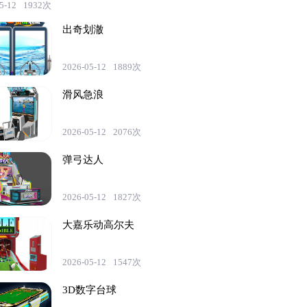
5-12
1932次
出奇划澈
2026-05-12
1889次
滑风急浪
2026-05-12
2076次
弹弓达人
2026-05-12
1827次
大嘉乐动高尔夫
2026-05-12
1547次
3D数字台球