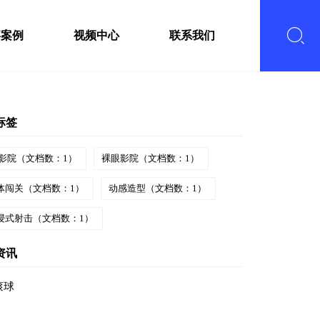
嘉案例
视频中心
联系我们
标签
影院（文档数：1）
裸眼影院（文档数：1）
体闯关（文档数：1）
动感造型（文档数：1）
浸式射击（文档数：1）
资讯
滚球