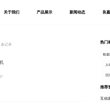
关于我们
产品展示
新闻动态
良
热门
条记录
轨道
机
人
沉
27
推荐
互动