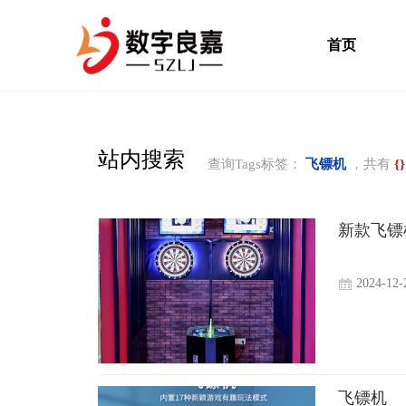
首页
站内搜索
查询Tags标签：
飞镖机
，共有
{}
新款飞镖
2024-12-
飞镖机