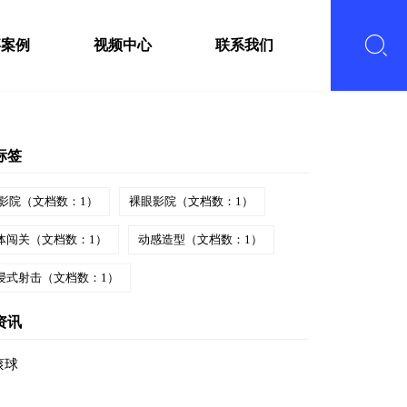
嘉案例
视频中心
联系我们
标签
影院（文档数：1）
裸眼影院（文档数：1）
体闯关（文档数：1）
动感造型（文档数：1）
浸式射击（文档数：1）
资讯
滚球