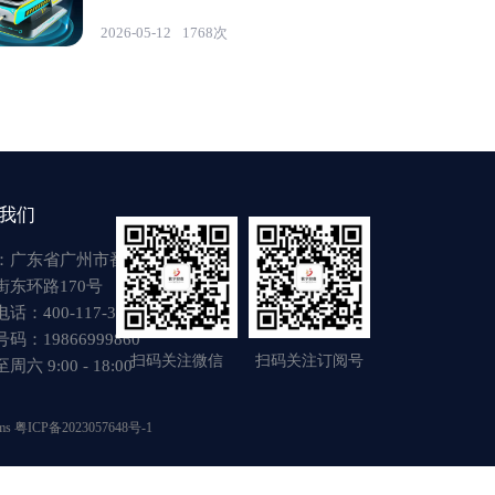
2026-05-12
1768次
我们
：广东省广州市番禺区
街东环路170号
话：400-117-3917
码：19866999860
扫码关注微信
扫码关注订阅号
六 9:00 - 18:00
ms
粤ICP备2023057648号-1