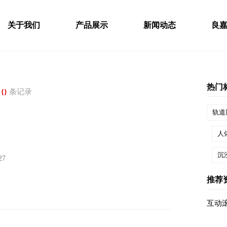
关于我们
产品展示
新闻动态
良
热门
有
{}
条记录
轨道
人
沉
27
推荐
互动