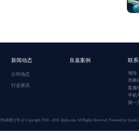
新闻动态
良嘉案例
联系
地址
公司动态
市桥
行业资讯
客服电
手机号
周一至周
 Copyright 2018 - 2026. ljtykj.com. All Rights Reserved.
Powered by EyouC