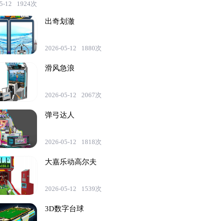
5-12
1924次
出奇划澈
2026-05-12
1880次
滑风急浪
2026-05-12
2067次
弹弓达人
2026-05-12
1818次
大嘉乐动高尔夫
2026-05-12
1539次
3D数字台球