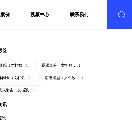
嘉案例
视频中心
联系我们
标签
影院（文档数：1）
裸眼影院（文档数：1）
体闯关（文档数：1）
动感造型（文档数：1）
浸式射击（文档数：1）
资讯
滚球