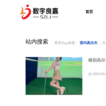
首页
站内搜索
查询Tags标签：
室内高尔夫
，共
模拟高尔
2023-03-