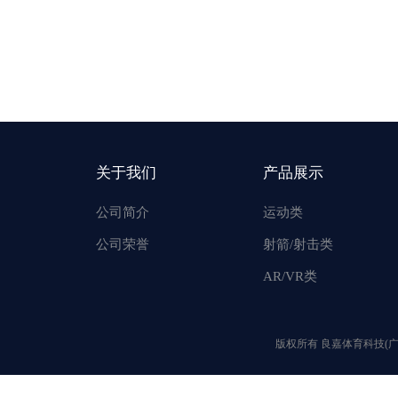
关于我们
产品展示
公司简介
运动类
公司荣誉
射箭/射击类
AR/VR类
版权所有 良嘉体育科技(广州)有限公司 @