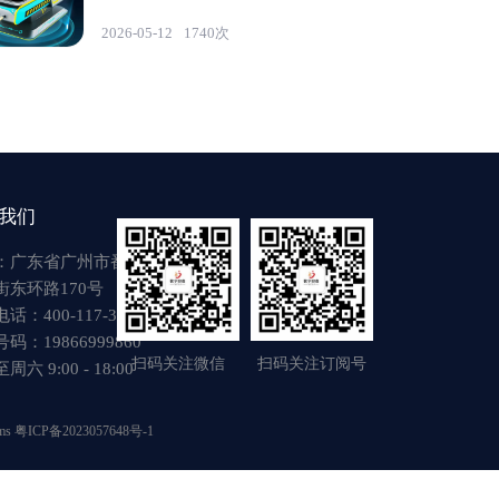
2026-05-12
1740次
我们
：广东省广州市番禺区
街东环路170号
话：400-117-3917
码：19866999860
扫码关注微信
扫码关注订阅号
六 9:00 - 18:00
ms
粤ICP备2023057648号-1