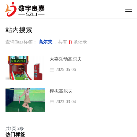
站内搜索
查询Tags标签：
高尔夫
，共有
{}
条记录
大嘉乐动高尔夫
2025-05-06
模拟高尔夫
2023-03-04
共
1
页
2
条
热门标签