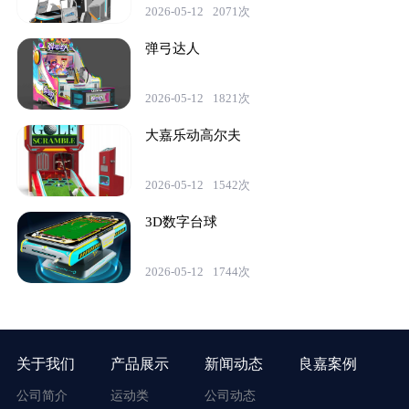
2026-05-12
2071次
弹弓达人
2026-05-12
1821次
大嘉乐动高尔夫
2026-05-12
1542次
3D数字台球
2026-05-12
1744次
关于我们
产品展示
新闻动态
良嘉案例
公司简介
运动类
公司动态