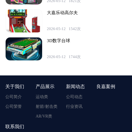
2026-05-12
1821次
大嘉乐动高尔夫
2026-05-12
1542次
3D数字台球
2026-05-12
1744次
关于我们
产品展示
新闻动态
良嘉案例
公司简介
运动类
公司动态
公司荣誉
射箭/射击类
行业资讯
AR/VR类
联系我们