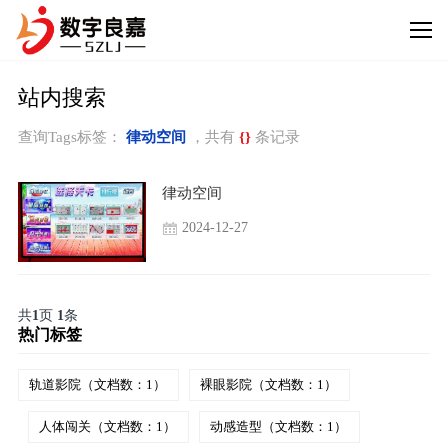
站内搜索
查询Tags标签：
律动空间
，共有
{}
条记录
律动空间
2024-12-27
共
1
页
1
条
热门标签
轨道影院（文档数：1）
裸眼影院（文档数：1）
人体闯关（文档数：1）
动感造型（文档数：1）