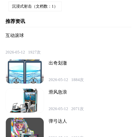
沉浸式射击（文档数：1）
推荐资讯
互动滚球
2026-05-12
1927次
出奇划澈
2026-05-12
1884次
滑风急浪
2026-05-12
2071次
弹弓达人