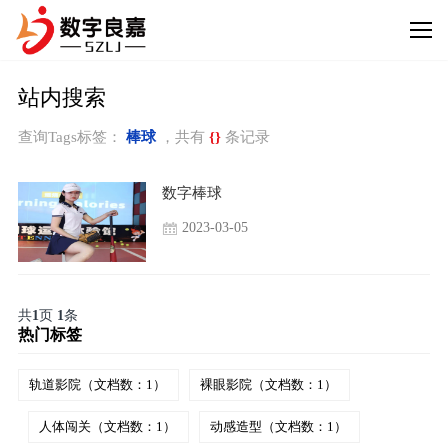
站内搜索
查询Tags标签：
棒球
，共有
{}
条记录
数字棒球
2023-03-05
共
1
页
1
条
热门标签
轨道影院（文档数：1）
裸眼影院（文档数：1）
人体闯关（文档数：1）
动感造型（文档数：1）