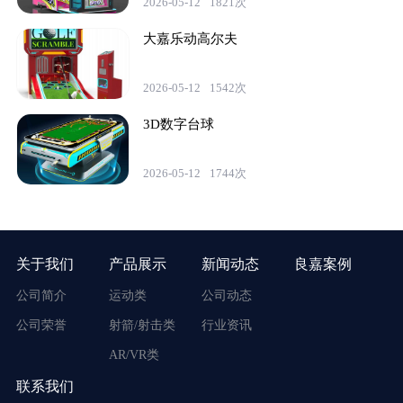
2026-05-12
1821次
大嘉乐动高尔夫
2026-05-12
1542次
3D数字台球
2026-05-12
1744次
关于我们
产品展示
新闻动态
良嘉案例
公司简介
运动类
公司动态
公司荣誉
射箭/射击类
行业资讯
AR/VR类
联系我们