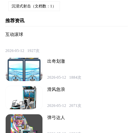
沉浸式射击（文档数：1）
推荐资讯
互动滚球
2026-05-12
1927次
出奇划澈
2026-05-12
1884次
滑风急浪
2026-05-12
2071次
弹弓达人