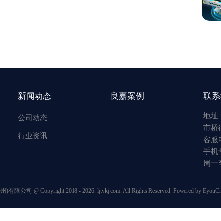
新闻动态
良嘉案例
联系
地址
公司动态
市桥
行业资讯
客服电
手机号
周一至周
 Copyright 2018 - 2026. ljtykj.com. All Rights Reserved.
Powered by EyouC