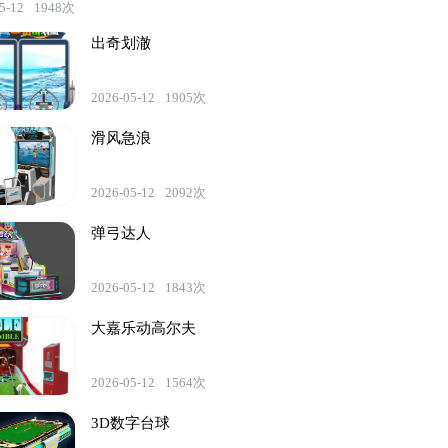
5-12
1948次
出奇划澈
2026-05-12
1905次
滑风急浪
2026-05-12
2092次
弹弓达人
2026-05-12
1843次
大嘉乐动高尔夫
2026-05-12
1564次
3D数字台球