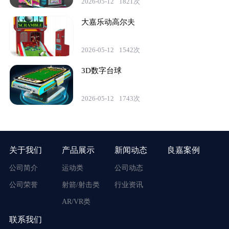
2026-05-12
1821次
大嘉乐动高尔夫
2026-05-12
1542次
3D数字台球
2026-05-12
1743次
关于我们
产品展示
新闻动态
良嘉案例
公司简介
运动类
公司动态
公司荣誉
射箭/射击类
行业资讯
AR/VR类
联系我们