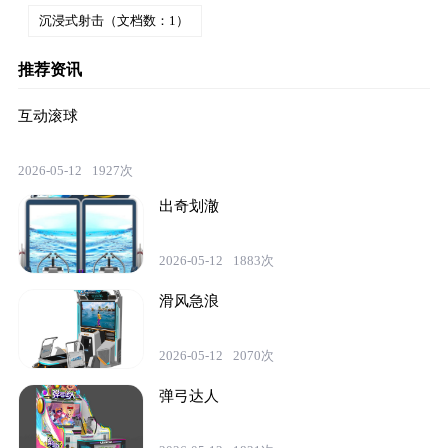
沉浸式射击（文档数：1）
推荐资讯
互动滚球
2026-05-12
1927次
出奇划澈
2026-05-12
1883次
滑风急浪
2026-05-12
2070次
弹弓达人