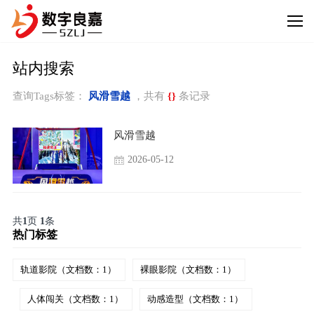
站内搜索
查询Tags标签：
风滑雪越
，共有
{}
条记录
风滑雪越
2026-05-12
共
1
页
1
条
热门标签
轨道影院（文档数：1）
裸眼影院（文档数：1）
人体闯关（文档数：1）
动感造型（文档数：1）