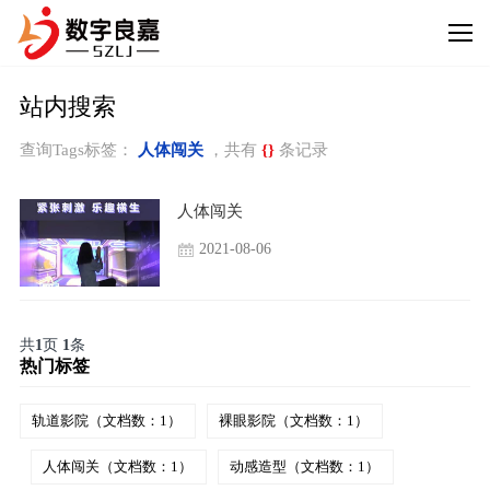
站内搜索
查询Tags标签：
人体闯关
，共有
{}
条记录
人体闯关
2021-08-06
共
1
页
1
条
热门标签
轨道影院（文档数：1）
裸眼影院（文档数：1）
人体闯关（文档数：1）
动感造型（文档数：1）