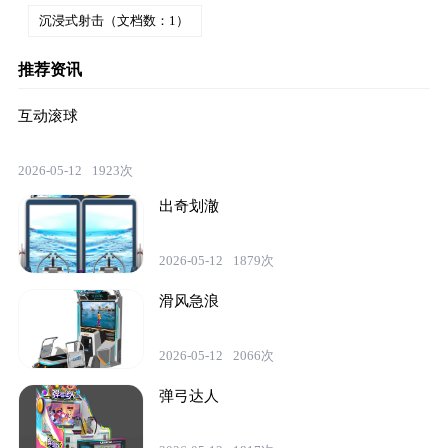
沉浸式射击（文档数：1）
推荐资讯
互动滚球
2026-05-12
1923次
出奇划澈
2026-05-12
1879次
滑风急浪
2026-05-12
2066次
弹弓达人