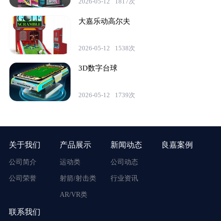
2026-05-12
1817次
大嘉乐动高尔夫
2026-05-12
1538次
3D数字台球
2026-05-12
1739次
关于我们
产品展示
新闻动态
良嘉案例
公司简介
运动类
公司动态
公司荣誉
射箭/射击类
行业资讯
AR/VR类
联系我们