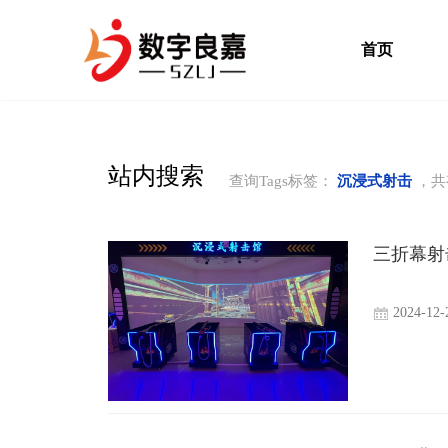
首页
站内搜索
查询Tags标签：
沉浸式射击
，共
三折幕射
2024-12-