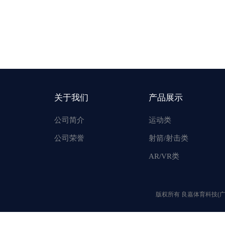
关于我们
产品展示
公司简介
运动类
公司荣誉
射箭/射击类
AR/VR类
版权所有 良嘉体育科技(广州)有限公司 @