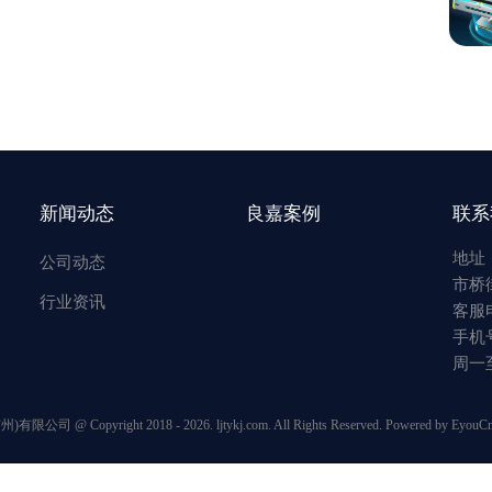
新闻动态
良嘉案例
联系
地址
公司动态
市桥
行业资讯
客服电
手机号
周一至周
 Copyright 2018 - 2026. ljtykj.com. All Rights Reserved.
Powered by EyouC