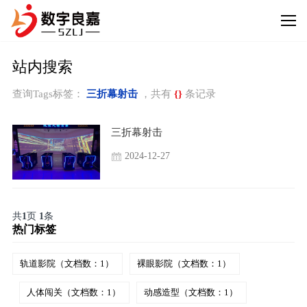
站内搜索
查询Tags标签：
三折幕射击
，共有
{}
条记录
三折幕射击
2024-12-27
共
1
页
1
条
热门标签
轨道影院（文档数：1）
裸眼影院（文档数：1）
人体闯关（文档数：1）
动感造型（文档数：1）