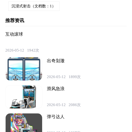
沉浸式射击（文档数：1）
推荐资讯
互动滚球
2026-05-12
1942次
出奇划澈
2026-05-12
1899次
滑风急浪
2026-05-12
2086次
弹弓达人