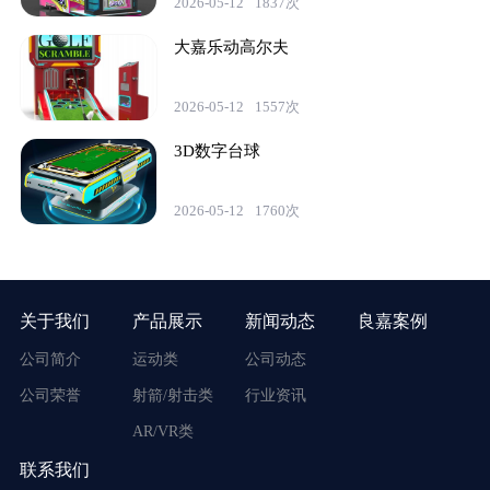
2026-05-12
1837次
大嘉乐动高尔夫
2026-05-12
1557次
3D数字台球
2026-05-12
1760次
关于我们
产品展示
新闻动态
良嘉案例
公司简介
运动类
公司动态
公司荣誉
射箭/射击类
行业资讯
AR/VR类
联系我们