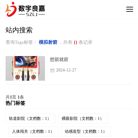
站内搜索
查询Tags标签：
模拟射箭
，共有
{}
条记录
想箭就箭
2024-12-27
共
1
页
1
条
热门标签
轨道影院（文档数：1）
裸眼影院（文档数：1）
人体闯关（文档数：1）
动感造型（文档数：1）