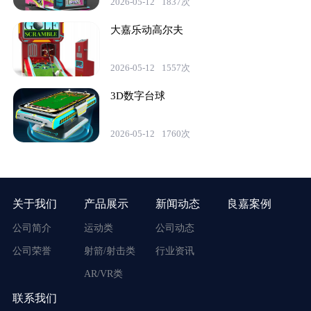
2026-05-12
1837次
大嘉乐动高尔夫
2026-05-12
1557次
3D数字台球
2026-05-12
1760次
关于我们
产品展示
新闻动态
良嘉案例
公司简介
运动类
公司动态
公司荣誉
射箭/射击类
行业资讯
AR/VR类
联系我们