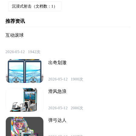
沉浸式射击（文档数：1）
推荐资讯
互动滚球
2026-05-12
1942次
出奇划澈
2026-05-12
1900次
滑风急浪
2026-05-12
2086次
弹弓达人