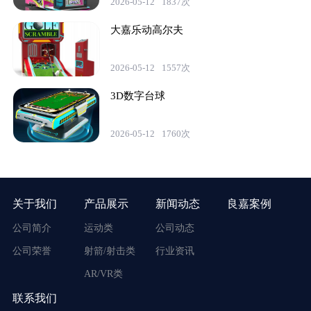
2026-05-12
1837次
大嘉乐动高尔夫
2026-05-12
1557次
3D数字台球
2026-05-12
1760次
关于我们
产品展示
新闻动态
良嘉案例
公司简介
运动类
公司动态
公司荣誉
射箭/射击类
行业资讯
AR/VR类
联系我们