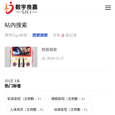
站内搜索
查询Tags标签：
想箭就箭
，共有
{}
条记录
想箭就箭
2024-12-27
共
1
页
1
条
热门标签
轨道影院（文档数：1）
裸眼影院（文档数：1）
人体闯关（文档数：1）
动感造型（文档数：1）