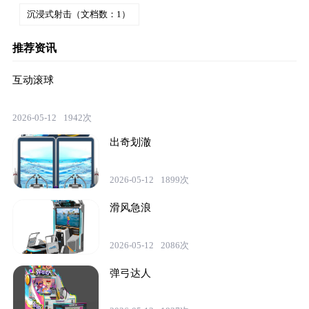
沉浸式射击（文档数：1）
推荐资讯
互动滚球
2026-05-12
1942次
出奇划澈
2026-05-12
1899次
滑风急浪
2026-05-12
2086次
弹弓达人