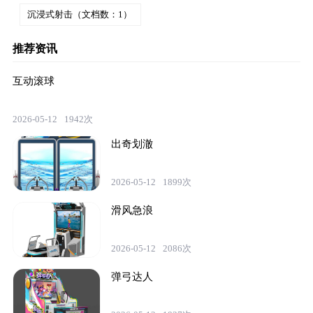
沉浸式射击（文档数：1）
推荐资讯
互动滚球
2026-05-12
1942次
出奇划澈
2026-05-12
1899次
滑风急浪
2026-05-12
2086次
弹弓达人