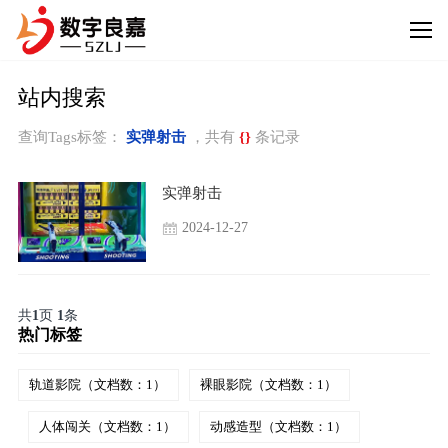
站内搜索
查询Tags标签：
实弹射击
，共有
{}
条记录
实弹射击
2024-12-27
共
1
页
1
条
热门标签
轨道影院（文档数：1）
裸眼影院（文档数：1）
人体闯关（文档数：1）
动感造型（文档数：1）