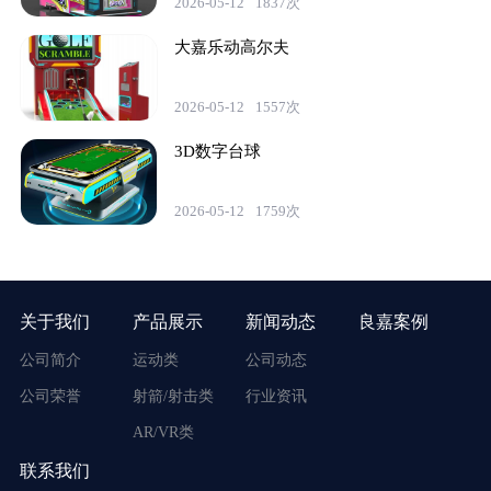
2026-05-12
1837次
大嘉乐动高尔夫
2026-05-12
1557次
3D数字台球
2026-05-12
1759次
关于我们
产品展示
新闻动态
良嘉案例
公司简介
运动类
公司动态
公司荣誉
射箭/射击类
行业资讯
AR/VR类
联系我们