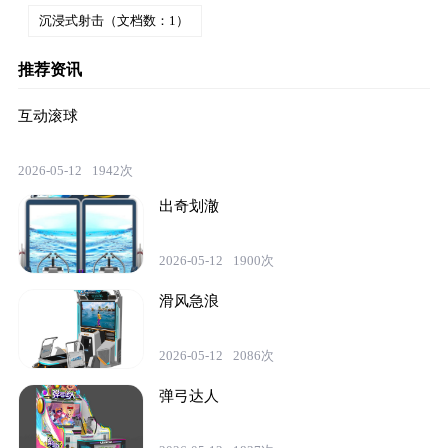
沉浸式射击（文档数：1）
推荐资讯
互动滚球
2026-05-12
1942次
出奇划澈
2026-05-12
1900次
滑风急浪
2026-05-12
2086次
弹弓达人