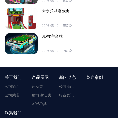
2026-05-12
1837次
大嘉乐动高尔夫
2026-05-12
1557次
3D数字台球
2026-05-12
1760次
关于我们
产品展示
新闻动态
良嘉案例
公司简介
运动类
公司动态
公司荣誉
射箭/射击类
行业资讯
AR/VR类
联系我们