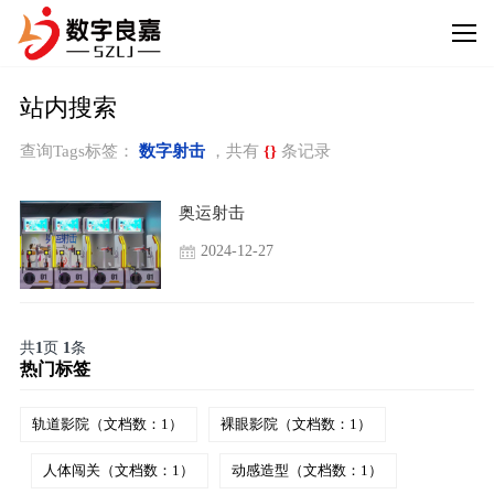
站内搜索
查询Tags标签：
数字射击
，共有
{}
条记录
奥运射击
2024-12-27
共
1
页
1
条
热门标签
轨道影院（文档数：1）
裸眼影院（文档数：1）
人体闯关（文档数：1）
动感造型（文档数：1）