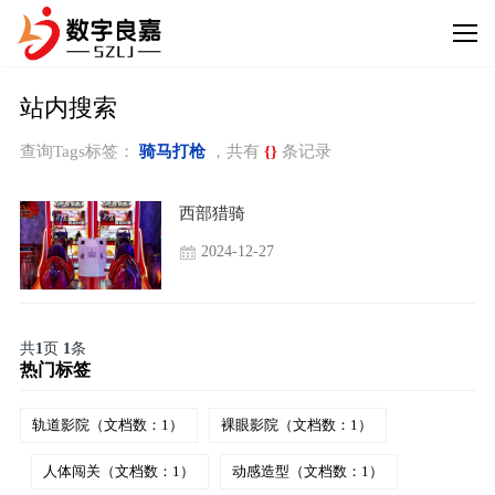
站内搜索
查询Tags标签：
骑马打枪
，共有
{}
条记录
西部猎骑
2024-12-27
共
1
页
1
条
热门标签
轨道影院（文档数：1）
裸眼影院（文档数：1）
人体闯关（文档数：1）
动感造型（文档数：1）