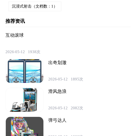
沉浸式射击（文档数：1）
推荐资讯
互动滚球
2026-05-12
1938次
出奇划澈
2026-05-12
1895次
滑风急浪
2026-05-12
2082次
弹弓达人