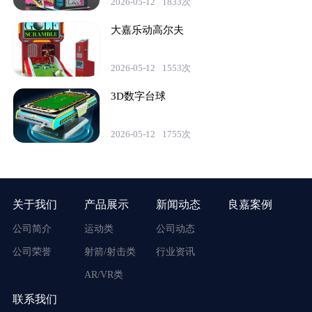
2026-05-12
1833次
大嘉乐动高尔夫
2026-05-12
1553次
3D数字台球
2026-05-12
1755次
关于我们
产品展示
新闻动态
良嘉案例
公司简介
运动类
公司动态
公司荣誉
射箭/射击类
行业资讯
AR/VR类
联系我们