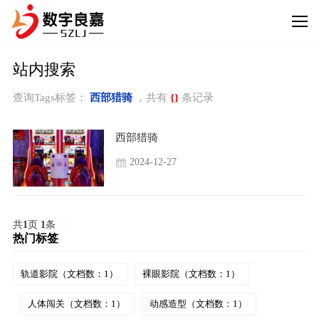
站内搜索
查询Tags标签：
西部猎骑
，共有
{}
条记录
西部猎骑
2024-12-27
共
1
页
1
条
热门标签
轨道影院（文档数：1）
裸眼影院（文档数：1）
人体闯关（文档数：1）
动感造型（文档数：1）