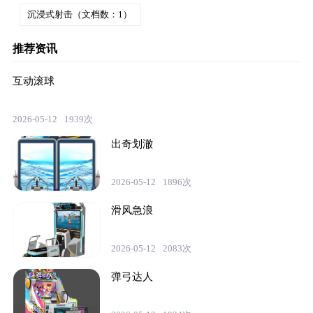
沉浸式射击（文档数：1）
推荐资讯
互动滚球
2026-05-12
1939次
出奇划澈
2026-05-12
1896次
滑风急浪
2026-05-12
2083次
弹弓达人