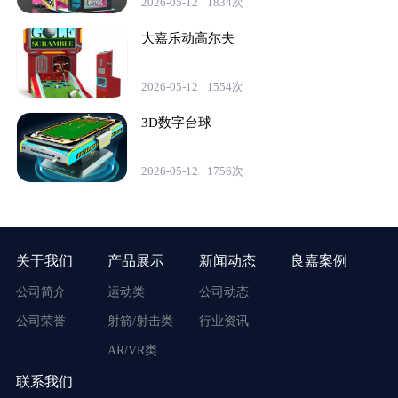
2026-05-12
1834次
大嘉乐动高尔夫
2026-05-12
1554次
3D数字台球
2026-05-12
1756次
关于我们
产品展示
新闻动态
良嘉案例
公司简介
运动类
公司动态
公司荣誉
射箭/射击类
行业资讯
AR/VR类
联系我们