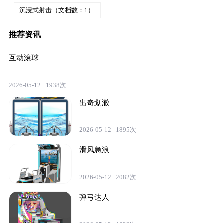
沉浸式射击（文档数：1）
推荐资讯
互动滚球
2026-05-12
1938次
出奇划澈
2026-05-12
1895次
滑风急浪
2026-05-12
2082次
弹弓达人