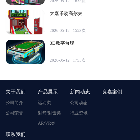
2026-05-12
1833次
大嘉乐动高尔夫
2026-05-12
1553次
3D数字台球
2026-05-12
1755次
关于我们
产品展示
新闻动态
良嘉案例
公司简介
运动类
公司动态
公司荣誉
射箭/射击类
行业资讯
AR/VR类
联系我们