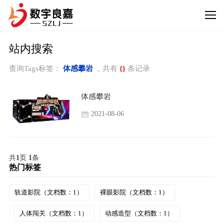
站内搜索
查询Tags标签：
体感攀岩
，共有
{}
条记录
体感攀岩
2021-08-06
共
1
页
1
条
热门标签
轨道影院（文档数：1）
裸眼影院（文档数：1）
人体闯关（文档数：1）
动感造型（文档数：1）