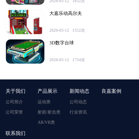
2026-05-12
1832次
大嘉乐动高尔夫
2026-05-12
1552次
3D数字台球
2026-05-12
1754次
关于我们
产品展示
新闻动态
良嘉案例
公司简介
运动类
公司动态
公司荣誉
射箭/射击类
行业资讯
AR/VR类
联系我们