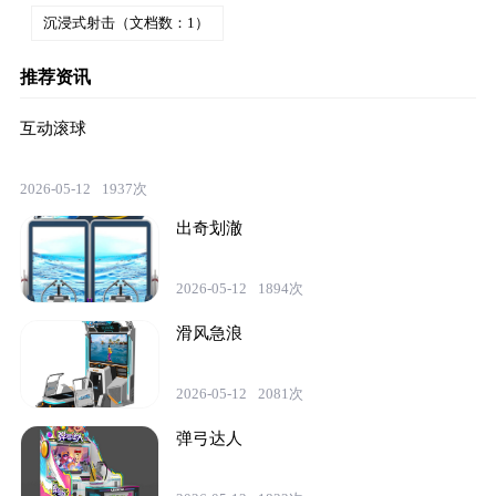
沉浸式射击（文档数：1）
推荐资讯
互动滚球
2026-05-12
1937次
出奇划澈
2026-05-12
1894次
滑风急浪
2026-05-12
2081次
弹弓达人