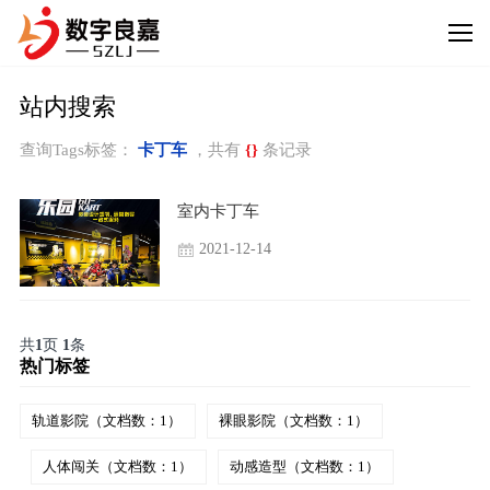
站内搜索
查询Tags标签：
卡丁车
，共有
{}
条记录
室内卡丁车
2021-12-14
共
1
页
1
条
热门标签
轨道影院（文档数：1）
裸眼影院（文档数：1）
人体闯关（文档数：1）
动感造型（文档数：1）