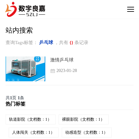
站内搜索
查询Tags标签：
乒乓球
，共有
{}
条记录
激情乒乓球
2023-01-28
共
1
页
1
条
热门标签
轨道影院（文档数：1）
裸眼影院（文档数：1）
人体闯关（文档数：1）
动感造型（文档数：1）