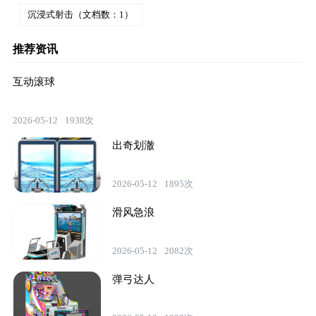
沉浸式射击（文档数：1）
推荐资讯
互动滚球
2026-05-12
1938次
出奇划澈
2026-05-12
1895次
滑风急浪
2026-05-12
2082次
弹弓达人