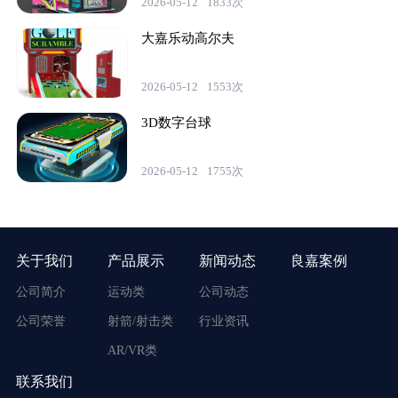
2026-05-12
1833次
大嘉乐动高尔夫
2026-05-12
1553次
3D数字台球
2026-05-12
1755次
关于我们
产品展示
新闻动态
良嘉案例
公司简介
运动类
公司动态
公司荣誉
射箭/射击类
行业资讯
AR/VR类
联系我们