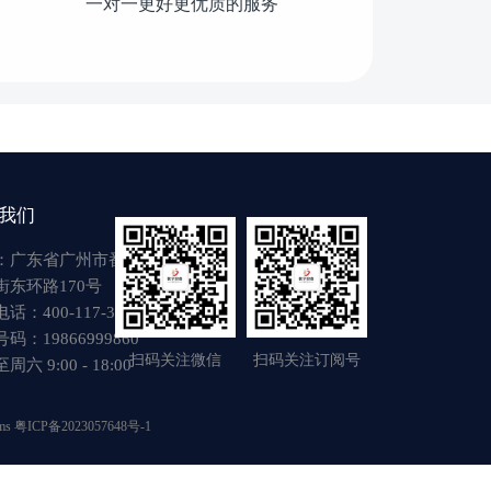
一对一更好更优质的服务
我们
：广东省广州市番禺区
街东环路170号
话：400-117-3917
码：19866999860
扫码关注微信
扫码关注订阅号
六 9:00 - 18:00
ms
粤ICP备2023057648号-1