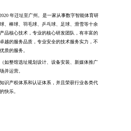
 2020 年迁址至广州。是一家从事数字智能体育研
球、棒球、羽毛球、乒乓球、足球、滑雪等十余
产品核心技术，专业的核心研发团队，有丰富的
卓越的服务品质，专业安全的技术服务实力，不
优质的服务。
（如整馆选址规划设计、设备安装、新媒体推广
市场并运营。
知识产权体系和认证体系，并且荣获行业各类代
的快乐。