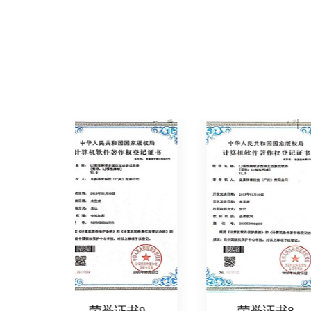
荣誉证书9
荣誉证书8