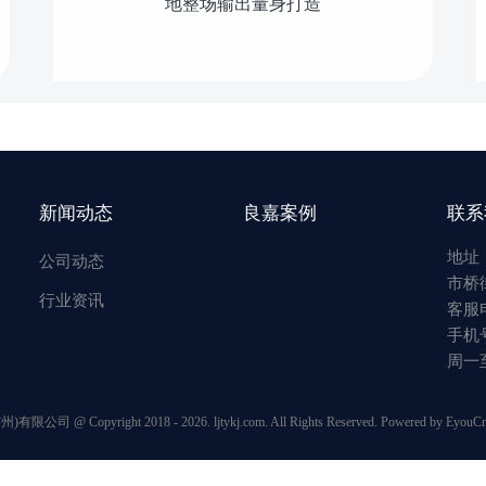
地整场输出量身打造
新闻动态
良嘉案例
联系
地址
公司动态
市桥
行业资讯
客服电
手机号
周一至周
 Copyright 2018 - 2026. ljtykj.com. All Rights Reserved.
Powered by EyouC