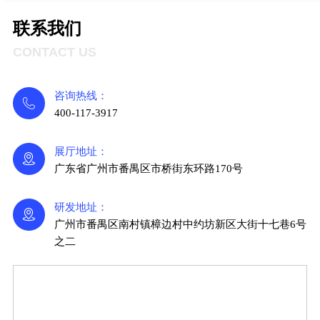
联系我们
CONTACT US
咨询热线：
400-117-3917
展厅地址：
广东省广州市番禺区市桥街东环路170号
研发地址：
广州市番禺区南村镇樟边村中约坊新区大街十七巷6号
之二