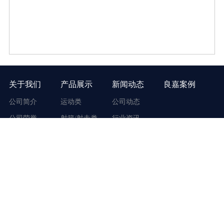
关于我们
产品展示
新闻动态
良嘉案例
公司简介
运动类
公司动态
公司荣誉
射箭/射击类
行业资讯
AR/VR类
联系我们
地址：广东省广州市番禺区市桥街东环路170号
客服电话：400-117-3917
手机号码：19866999860
周一至周六 9:00 - 18:00