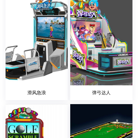
滑风急浪
弹弓达人