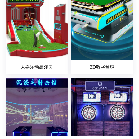
大嘉乐动高尔夫
3D数字台球