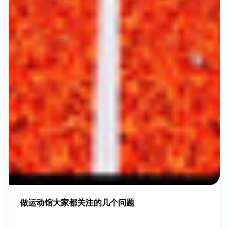
做运动馆大家都关注的几个问题