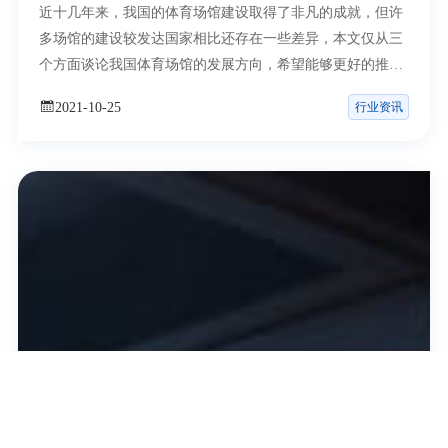
近十几年来，我国的体育场馆建设取得了非凡的成就，但许
多场馆的建设较发达国家相比还存在一些差异，本文仅从三
个方面谈论我国体育场馆的发展方向，希望能够更好的推进
我国
行业资讯
2021-10-25