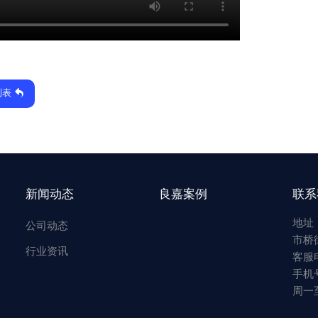
列表
新闻动态
良嘉案例
联系
地址
公司动态
市桥
行业资讯
客服电
手机号
周一至周