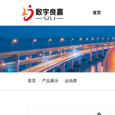
首页
首页
产品展示
运动类
/
/