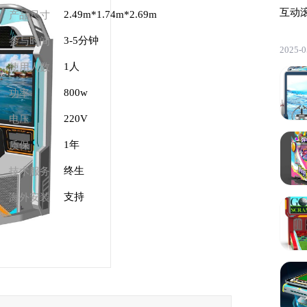
互动
2.49m*1.74m*2.69m
产品尺寸
3-5分钟
参与时间
2025-0
1人
使用人数
800w
功率
220V
电压
1年
质保
终生
技术服务
支持
海外安装