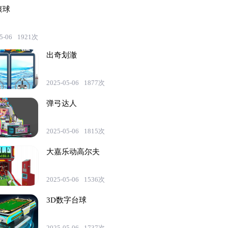
滚球
5-06
1921次
出奇划澈
2025-05-06
1877次
弹弓达人
2025-05-06
1815次
大嘉乐动高尔夫
2025-05-06
1536次
3D数字台球
2025-05-06
1737次