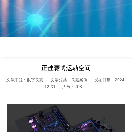
正佳赛博运动空间
文章来源：数字良嘉
文章分类：良嘉案例
发布日期：2024-
12-31
人气：
706