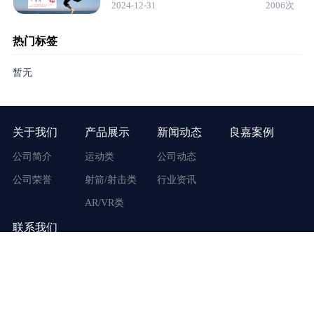
2024-12-31
2006次
热门标签
暂无
关于我们
产品展示
新闻动态
良嘉案例
公司简介
运动类
公司动态
公司荣誉
射箭/射击类
行业资讯
AR/VR类
联系我们
地址：广东省广州市番禺区市桥街东环路170号
客服电话：400-117-3917
手机号码：19866999860
周一至周六 9:00 - 18:00