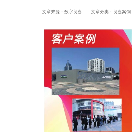
文章来源：数字良嘉
文章分类：良嘉案例