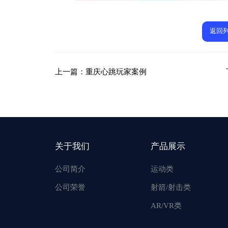
返回
上一篇：
重庆心跳玩家案例
关于我们
产品展示
公司简介
运动类
公司荣誉
射箭/射击类
AR/VR类