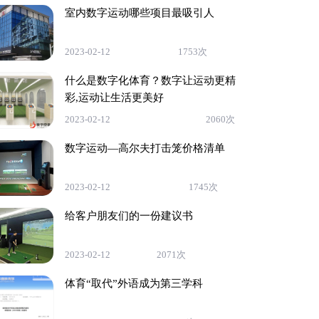
室内数字运动哪些项目最吸引人
2023-02-12
1753次
什么是数字化体育？数字让运动更精
彩,运动让生活更美好
2023-02-12
2060次
数字运动—高尔夫打击笼价格清单
2023-02-12
1745次
给客户朋友们的一份建议书
2023-02-12
2071次
体育“取代”外语成为第三学科