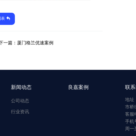
列表
下一篇：
厦门格兰优速案例
新闻动态
良嘉案例
联系
地址
公司动态
市桥
行业资讯
客服电
手机号
周一至周