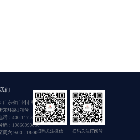
我们
：广东省广州市番禺区
街东环路170号
话：400-117-3917
码：19866999860
扫码关注微信
扫码关注订阅号
六 9:00 - 18:00