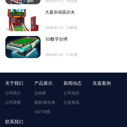
2026-05-12
1819次
大嘉乐动高尔夫
2026-05-12
1540次
3D数字台球
2026-05-12
1741次
关于我们
产品展示
新闻动态
良嘉案例
公司简介
运动类
公司动态
公司荣誉
射箭/射击类
行业资讯
AR/VR类
联系我们