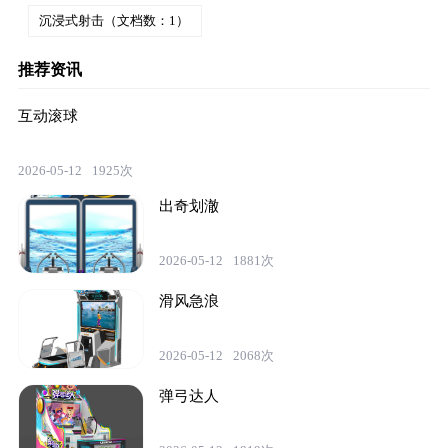
沉浸式射击（文档数：1）
推荐资讯
互动滚球
2026-05-12
1925次
出奇划澈
2026-05-12
1881次
滑风急浪
2026-05-12
2068次
弹弓达人