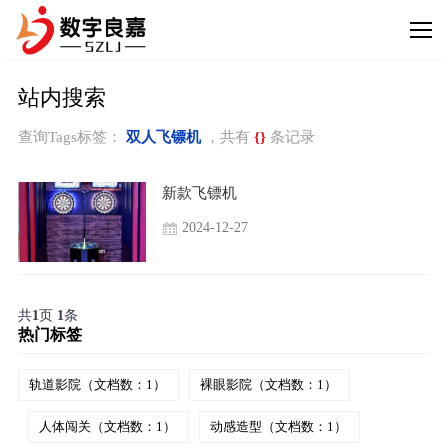
站内搜索
查询Tags标签：
双人飞镖机
，共有
{}
条记录
新款飞镖机
2024-12-27
共
1
页
1
条
热门标签
轨道影院（文档数：1）
裸眼影院（文档数：1）
人体闯关（文档数：1）
动感造型（文档数：1）