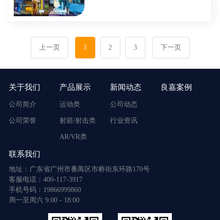
上一页
1
2
3
下一页
关于我们
产品展示
新闻动态
良嘉案例
公司简介
运动类
公司动态
公司荣誉
射箭/射击类
行业资讯
AR/VR类
联系我们
地址：广东省广州市番禺区市桥街东环路170号
客服电话：400-117-3917
手机号码：19866999860
周一至周六 9:00 - 18:00