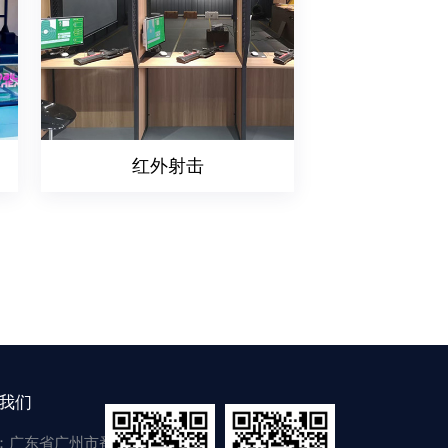
红外射击
我们
：广东省广州市番禺区