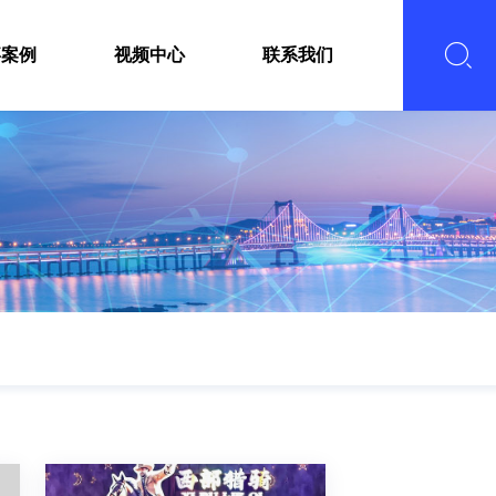
嘉案例
视频中心
联系我们