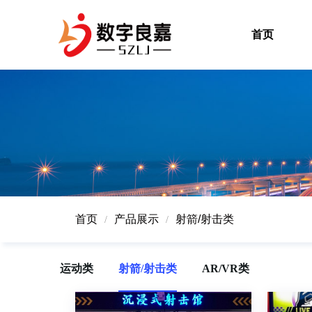
首页
首页
产品展示
射箭/射击类
/
/
运动类
射箭/射击类
AR/VR类